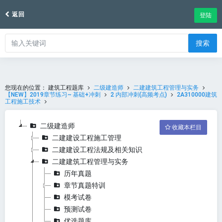
返回
登陆
搜索
您现在的位置：
建筑工程题库
二级建造师
二建建筑工程管理与实务
【NEW】2019章节练习~ 基础+冲刺
2 内部冲刺(高频考点)
2A310000建筑
工程施工技术
二级建造师
收藏本栏目
二建建设工程施工管理
二建建设工程法规及相关知识
二建建筑工程管理与实务
历年真题
章节真题特训
模考试卷
预测试卷
优选题库