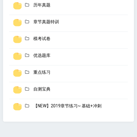
历年真题
章节真题特训
模考试卷
优选题库
重点练习
自测宝典
【NEW】2019章节练习~ 基础+冲刺