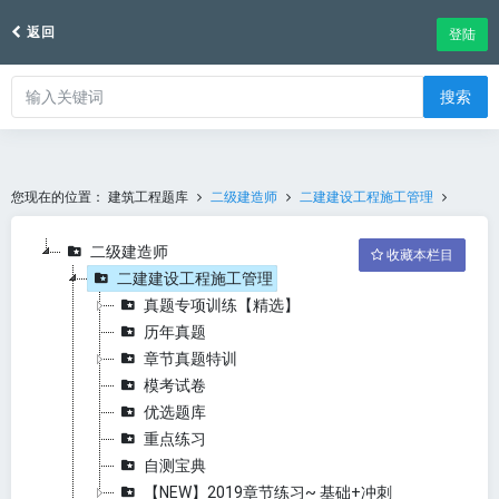
返回
登陆
搜索
您现在的位置：
建筑工程题库
二级建造师
二建建设工程施工管理
二级建造师
收藏本栏目
二建建设工程施工管理
真题专项训练【精选】
历年真题
章节真题特训
模考试卷
优选题库
重点练习
自测宝典
【NEW】2019章节练习~ 基础+冲刺