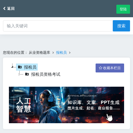
返回
登陆
搜索
您现在的位置：
从业资格题库
报检员
报检员
收藏本栏目
报检员资格考试