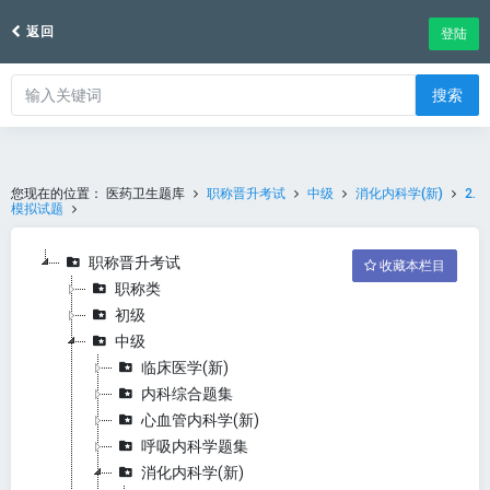
返回
登陆
搜索
您现在的位置：
医药卫生题库
职称晋升考试
中级
消化内科学(新)
2.
模拟试题
职称晋升考试
收藏本栏目
职称类
初级
中级
临床医学(新)
内科综合题集
心血管内科学(新)
呼吸内科学题集
消化内科学(新)