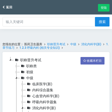
返回
登陆
搜索
您现在的位置：
医药卫生题库
职称晋升考试
中级
消化内科学(新)
1.
章节练习
1.2.3 呼吸内科 (相关专业知识)
职称晋升考试
收藏本栏目
职称类
初级
中级
临床医学(新)
内科综合题集
心血管内科学(新)
呼吸内科学题集
消化内科学(新)