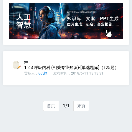
1.2.3 呼吸内科 (相关专业知识)-[单选题库]（125题）
贡献人：
66yht
发布时间：2018/6/11 13:18:31
1/1
首页
末页