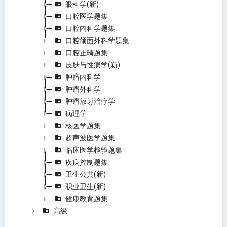
眼科学(新)
口腔医学题集
口腔内科学题集
口腔颌面外科学题集
口腔正畸题集
皮肤与性病学(新)
肿瘤内科学
肿瘤外科学
肿瘤放射治疗学
病理学
核医学题集
超声波医学题集
临床医学检验题集
疾病控制题集
卫生公共(新)
职业卫生(新)
健康教育题集
高级