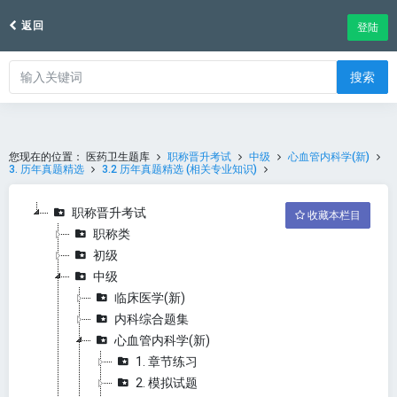
返回
登陆
搜索
您现在的位置：
医药卫生题库
职称晋升考试
中级
心血管内科学(新)
3. 历年真题精选
3.2 历年真题精选 (相关专业知识)
职称晋升考试
收藏本栏目
职称类
初级
中级
临床医学(新)
内科综合题集
心血管内科学(新)
1. 章节练习
2. 模拟试题