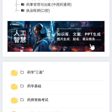
药事管理与法规 (中西药通用)
执业医师(口腔)
药学“三基“
药学基础
药师资格考试