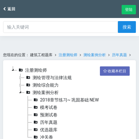
返回
登陆
搜索
您现在的位置：
建筑工程题库
注册测绘师
测绘案例分析
历年真题
注册测绘师
收藏本栏目
测绘管理与法律法规
测绘综合能力
测绘案例分析
2018章节练习~ 巩固基础 NEW
模考试卷
预测试卷
历年真题
优选题库
冲关卷