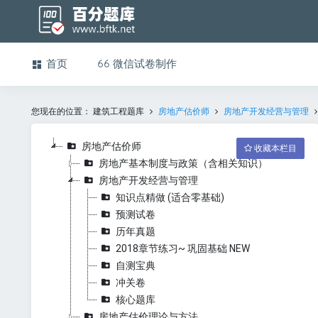
首页
微信试卷制作
您现在的位置：
建筑工程题库
房地产估价师
房地产开发经营与管理
房地产估价师
收藏本栏目
房地产基本制度与政策（含相关知识）
房地产开发经营与管理
知识点精做 (适合零基础)
预测试卷
历年真题
2018章节练习~ 巩固基础 NEW
自测宝典
冲关卷
核心题库
房地产估价理论与方法