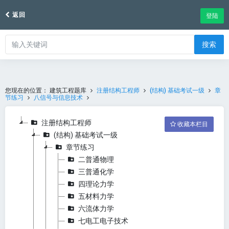
返回
登陆
搜索
您现在的位置：
建筑工程题库
注册结构工程师
(结构) 基础考试一级
章
节练习
八信号与信息技术
注册结构工程师
收藏本栏目
(结构) 基础考试一级
章节练习
二普通物理
三普通化学
四理论力学
五材料力学
六流体力学
七电工电子技术