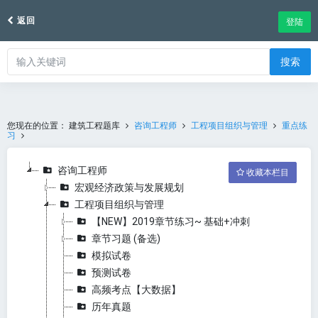
返回
登陆
搜索
您现在的位置：
建筑工程题库
咨询工程师
工程项目组织与管理
重点练
习
咨询工程师
收藏本栏目
宏观经济政策与发展规划
工程项目组织与管理
【NEW】2019章节练习~ 基础+冲刺
章节习题 (备选)
模拟试卷
预测试卷
高频考点【大数据】
历年真题