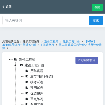
返回
登陆
搜索
您现在的位置：
建筑工程题库
造价工程师
建设工程计价
【NEW】
2018章节练习~ 基础+冲刺
1 基础复习
第二章 建设工程计价方法及计价依
据
造价工程师
收藏本栏目
建设工程计价
历年真题
章节习题 (备选)
模考试卷
预测试卷
优选题库
重点练习
自测宝典