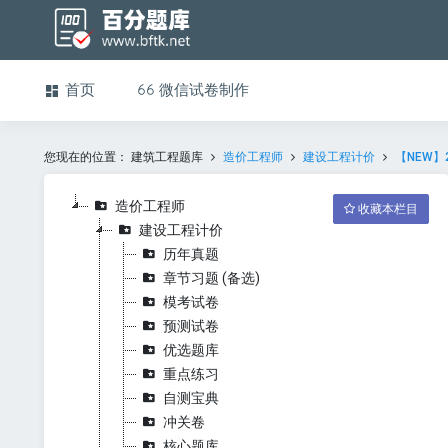
首页
微信试卷制作
您现在的位置：
建筑工程题库
造价工程师
建设工程计价
【NEW】
造价工程师
收藏本栏目
建设工程计价
历年真题
章节习题 (备选)
模考试卷
预测试卷
优选题库
重点练习
自测宝典
冲关卷
核心题库