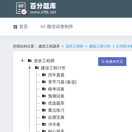
首页
微信试卷制作
您现在的位置：
建筑工程题库
造价工程师
建设工程计价
2 内部冲
造价工程师
收藏本栏目
建设工程计价
历年真题
章节习题 (备选)
模考试卷
预测试卷
优选题库
重点练习
自测宝典
冲关卷
核心题库