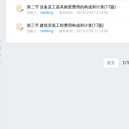
第二节 设备及工器具购置费用的构成和计算(17题)
贡献人：
testking
发布时间：2019/3/30 12:14:58
第三节 建筑安装工程费用构成和计算(17题)
贡献人：
testking
发布时间：2019/3/30 12:14:58
的预测
定
和结算
质量保证金的处理
1/
首页