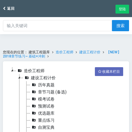
返回
登陆
搜索
您现在的位置：
建筑工程题库
造价工程师
建设工程计价
【NEW】
2018章节练习~ 基础+冲刺
造价工程师
收藏本栏目
建设工程计价
历年真题
章节习题 (备选)
模考试卷
预测试卷
优选题库
重点练习
自测宝典