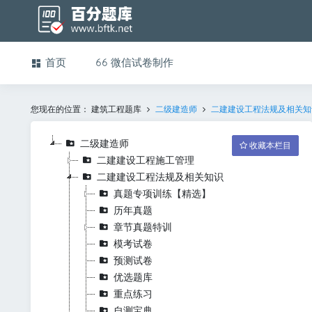
首页
微信试卷制作
您现在的位置：
建筑工程题库
二级建造师
二建建设工程法规及相关知
二级建造师
收藏本栏目
二建建设工程施工管理
二建建设工程法规及相关知识
真题专项训练【精选】
历年真题
章节真题特训
模考试卷
预测试卷
优选题库
重点练习
自测宝典