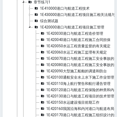
章节练习1
1E410000港口与航道工程技术
1E430000港口与航道工程项目施工相关法规与
综合测试题
1E420000港口与航道工程项目施工管理
1E420030港口与航道工程造价管理
1E420040港口与航道工程施工合同担保
1E420050水运工程质量监督的有关规定
1E420060水运工程施工监理有关规定
1E420070港口与航道工程施工安全事故
1E420080港口与航道工程施工安全事故的
1E420090大型施工船舶的调遣和防台
1E420100通航安全水上水下施工作业管理
1E420110海上航行警告和航行通告管理
1E420120港口与航道工程保险的种类和内
1E420130港口与航道工程项目的技术管理
1E420150水运建设项目前期工作
1E420160我国沿海和内河港口与航道布局
1E420170港口与航道工程施工组织设计的