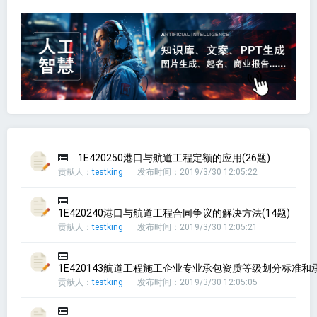
1E420250港口与航道工程定额的应用(26题)
贡献人：
testking
发布时间：2019/3/30 12:05:22
1E420240港口与航道工程合同争议的解决方法(14题)
贡献人：
testking
发布时间：2019/3/30 12:05:21
1E420143航道工程施工企业专业承包资质等级划分标准和承
贡献人：
testking
发布时间：2019/3/30 12:05:05