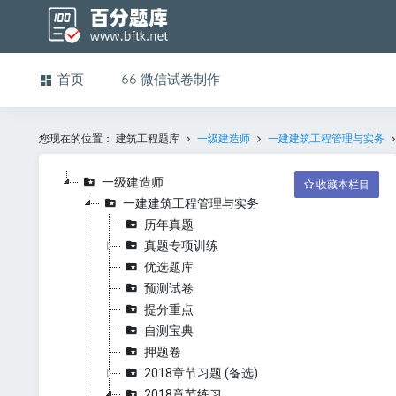
首页
微信试卷制作
您现在的位置：
建筑工程题库
一级建造师
一建建筑工程管理与实务
一级建造师
收藏本栏目
一建建筑工程管理与实务
历年真题
真题专项训练
优选题库
预测试卷
提分重点
自测宝典
押题卷
2018章节习题 (备选)
2018章节练习