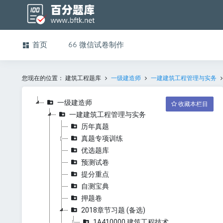
首页
微信试卷制作
您现在的位置：
建筑工程题库
一级建造师
一建建筑工程管理与实务
一级建造师
收藏本栏目
一建建筑工程管理与实务
历年真题
真题专项训练
优选题库
预测试卷
提分重点
自测宝典
押题卷
2018章节习题 (备选)
1A410000 建筑工程技术