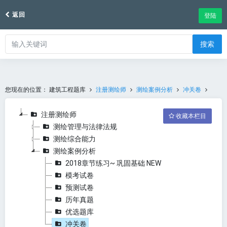
返回
登陆
搜索
您现在的位置：
建筑工程题库
注册测绘师
测绘案例分析
冲关卷
注册测绘师
收藏本栏目
测绘管理与法律法规
测绘综合能力
测绘案例分析
2018章节练习~ 巩固基础 NEW
模考试卷
预测试卷
历年真题
优选题库
冲关卷