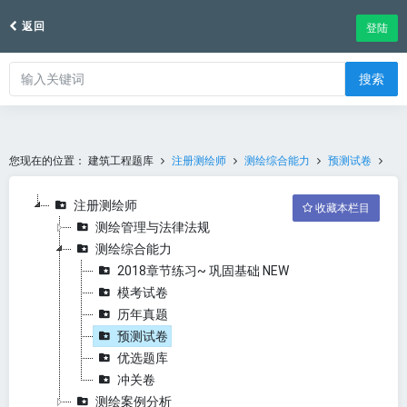
返回
登陆
搜索
您现在的位置：
建筑工程题库
注册测绘师
测绘综合能力
预测试卷
注册测绘师
收藏本栏目
测绘管理与法律法规
测绘综合能力
2018章节练习~ 巩固基础 NEW
模考试卷
历年真题
预测试卷
优选题库
冲关卷
测绘案例分析