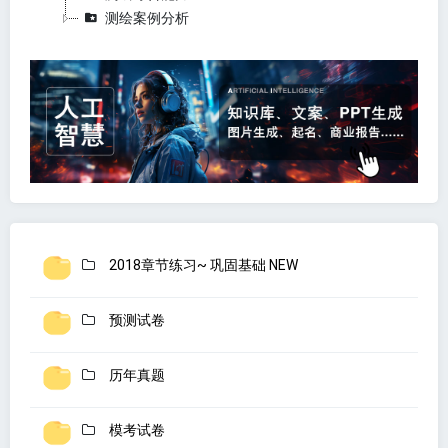
测绘案例分析
2018章节练习~ 巩固基础 NEW
预测试卷
历年真题
模考试卷