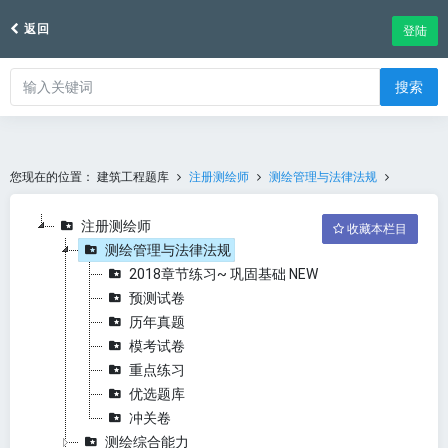
返回
登陆
搜索
您现在的位置：
建筑工程题库
注册测绘师
测绘管理与法律法规
注册测绘师
收藏本栏目
测绘管理与法律法规
2018章节练习~ 巩固基础 NEW
预测试卷
历年真题
模考试卷
重点练习
优选题库
冲关卷
测绘综合能力