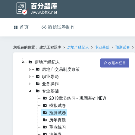
首页
微信试卷制作
您现在的位置：
建筑工程题库
房地产经纪人
专业基础
预测试卷
房地产经纪人
收藏本栏目
房地产交易制度政策
职业导论
业务操作
专业基础
2018章节练习~ 巩固基础 NEW
模拟试卷
预测试卷
历年真题
重点练习
冲关卷