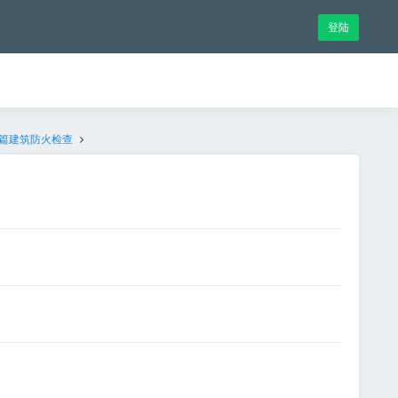
登陆
篇建筑防火检查