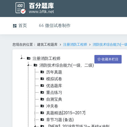
首页
微信试卷制作
您现在的位置：
建筑工程题库
注册消防工程师
消防技术综合能力(一级
注册消防工程师
收藏本栏目
消防技术综合能力(一级、二级)
历年真题
模拟试卷
优选题库
重点练习
自测宝典
冲关卷
真题精选[2015~2017]
章节习题 (备选)
【NEW】2018章节练习~ 基础+冲刺