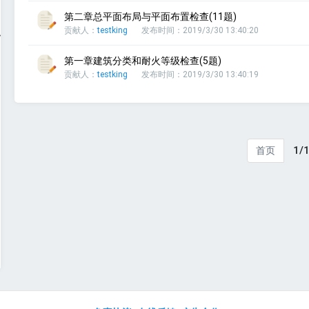
第二章总平面布局与平面布置检查(11题)
贡献人：
testking
发布时间：2019/3/30 13:40:20
职业道德
第一章建筑分类和耐火等级检查(5题)
贡献人：
testking
发布时间：2019/3/30 13:40:19
1/
首页