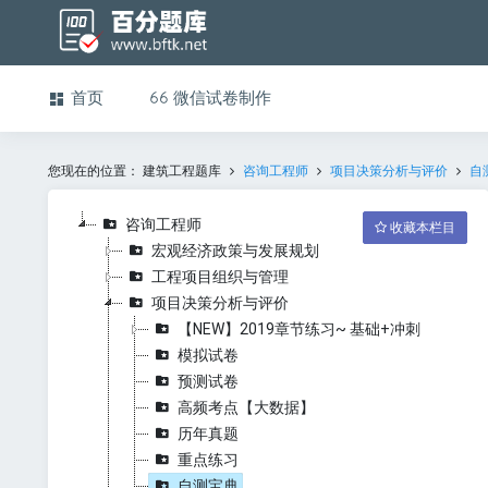
首页
微信试卷制作
您现在的位置：
建筑工程题库
咨询工程师
项目决策分析与评价
自
咨询工程师
收藏本栏目
宏观经济政策与发展规划
工程项目组织与管理
项目决策分析与评价
【NEW】2019章节练习~ 基础+冲刺
模拟试卷
预测试卷
高频考点【大数据】
历年真题
重点练习
自测宝典