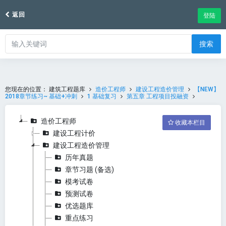
返回
登陆
搜索
您现在的位置：
建筑工程题库
造价工程师
建设工程造价管理
【NEW】
2018章节练习~ 基础+冲刺
1 基础复习
第五章 工程项目投融资
造价工程师
收藏本栏目
建设工程计价
建设工程造价管理
历年真题
章节习题 (备选)
模考试卷
预测试卷
优选题库
重点练习