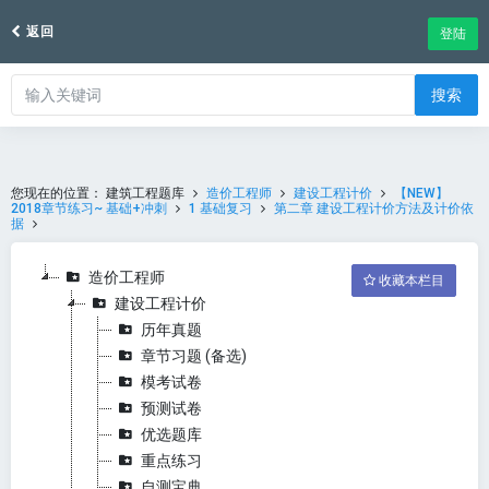
返回
登陆
搜索
您现在的位置：
建筑工程题库
造价工程师
建设工程计价
【NEW】
2018章节练习~ 基础+冲刺
1 基础复习
第二章 建设工程计价方法及计价依
据
造价工程师
收藏本栏目
建设工程计价
历年真题
章节习题 (备选)
模考试卷
预测试卷
优选题库
重点练习
自测宝典