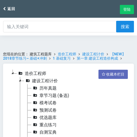
返回
登陆
搜索
您现在的位置：
建筑工程题库
造价工程师
建设工程计价
【NEW】
2018章节练习~ 基础+冲刺
1 基础复习
第一章 建设工程造价构成
造价工程师
收藏本栏目
建设工程计价
历年真题
章节习题 (备选)
模考试卷
预测试卷
优选题库
重点练习
自测宝典