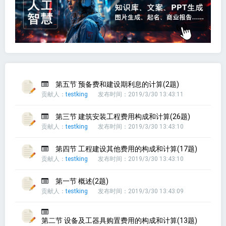
第五节 预备费和建设期利息的计算(2题)
贡献人：
testking
发布时间：2019/3/30 13:43:11
第三节 建筑安装工程费用构成和计算(26题)
贡献人：
testking
发布时间：2019/3/30 13:43:10
第四节 工程建设其他费用的构成和计算(17题)
贡献人：
testking
发布时间：2019/3/30 13:43:10
第一节 概述(2题)
贡献人：
testking
发布时间：2019/3/30 13:43:09
第二节 设备及工器具购置费用的构成和计算(13题)