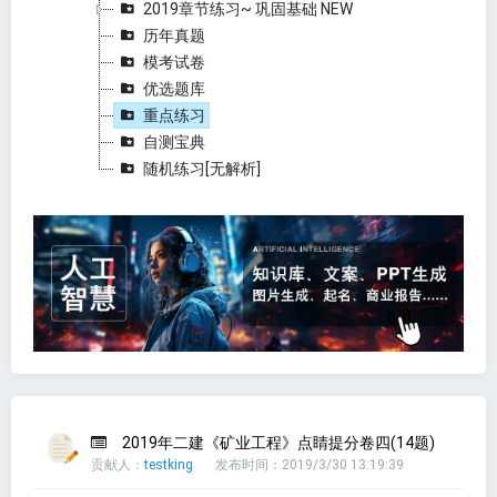
2019章节练习~ 巩固基础 NEW
历年真题
模考试卷
优选题库
重点练习
自测宝典
随机练习[无解析]
2019年二建《矿业工程》点睛提分卷四(14题)
贡献人：
testking
发布时间：2019/3/30 13:19:39