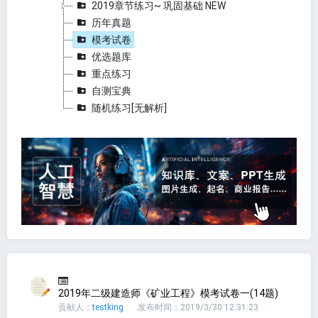
2019章节练习~ 巩固基础 NEW
历年真题
模考试卷
优选题库
重点练习
自测宝典
随机练习[无解析]
2019年二级建造师《矿业工程》模考试卷一(14题)
贡献人：
testking
发布时间：2019/3/30 12:31:23