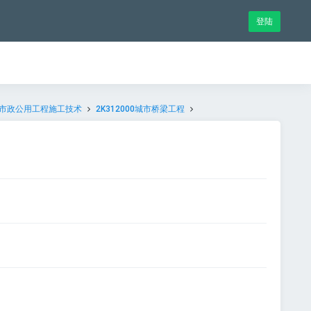
登陆
000市政公用工程施工技术
2K312000城市桥梁工程