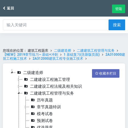
返回
登陆
搜索
您现在的位置：
建筑工程题库
二级建造师
二建建筑工程管理与实务
【NEW】2019章节练习~ 基础+冲刺
1 基础复习(含新版页面)
2A310000建
筑工程施工技术
2A312000建筑工程专业施工技术
二级建造师
收藏本栏目
二建建设工程施工管理
二建建设工程法规及相关知识
二建建筑工程管理与实务
历年真题
章节真题特训
模考试卷
预测试卷
优选题库