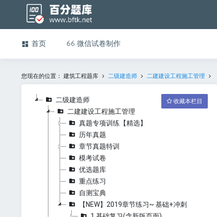
首页
微信试卷制作
您现在的位置：
建筑工程题库
二级建造师
二建建设工程施工管理
二级建造师
收藏本栏目
二建建设工程施工管理
真题专项训练【精选】
历年真题
章节真题特训
模考试卷
优选题库
重点练习
自测宝典
【NEW】2019章节练习~ 基础+冲刺
1 基础复习(含新版页面)