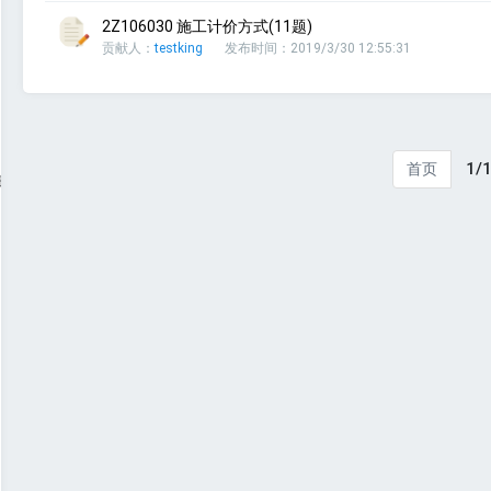
2Z106030 施工计价方式(11题)
贡献人：
testking
发布时间：2019/3/30 12:55:31
1/
首页
管理