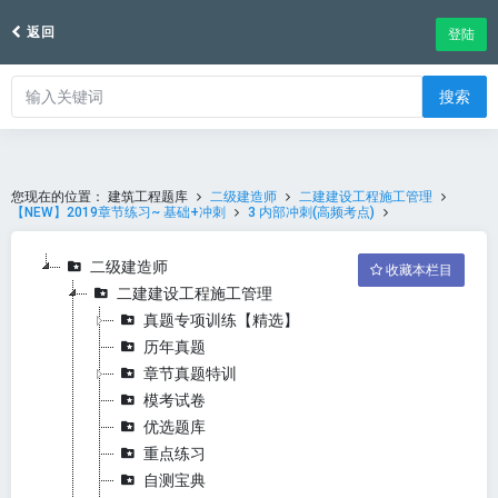
返回
登陆
搜索
您现在的位置：
建筑工程题库
二级建造师
二建建设工程施工管理
【NEW】2019章节练习~ 基础+冲刺
3 内部冲刺(高频考点)
二级建造师
收藏本栏目
二建建设工程施工管理
真题专项训练【精选】
历年真题
章节真题特训
模考试卷
优选题库
重点练习
自测宝典