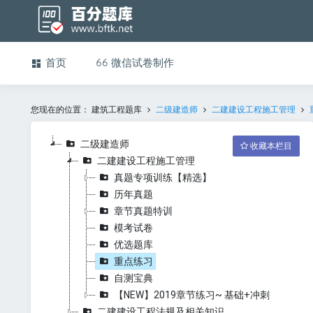
首页
微信试卷制作
您现在的位置：
建筑工程题库
二级建造师
二建建设工程施工管理
二级建造师
收藏本栏目
二建建设工程施工管理
真题专项训练【精选】
历年真题
章节真题特训
模考试卷
优选题库
重点练习
自测宝典
【NEW】2019章节练习~ 基础+冲刺
二建建设工程法规及相关知识