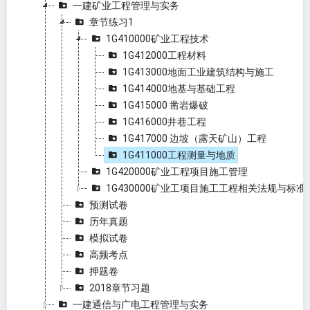
一建矿业工程管理与实务
章节练习1
1G410000矿业工程技术
1G412000工程材料
1G413000地面工业建筑结构与施工
1G414000地基与基础工程
1G415000 凿岩爆破
1G416000井巷工程
1G417000 边坡（露天矿山）工程
1G411000工程测量与地质
1G420000矿业工程项目施工管理
1G430000矿业工项目施工工程相关法规与标准
预测试卷
历年真题
模拟试卷
高频考点
押题卷
2018章节习题
一建通信与广电工程管理与实务