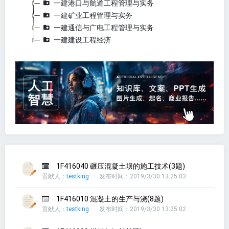
一建港口与航道工程管理与实务
一建矿业工程管理与实务
一建通信与广电工程管理与实务
一建建设工程经济
1F416040 碾压混凝土坝的施工技术(3题)
贡献人：
testking
发布时间：2019/3/30 13:25:03
1F416010 混凝土的生产与浇(8题)
贡献人：
testking
发布时间：2019/3/30 13:25:02