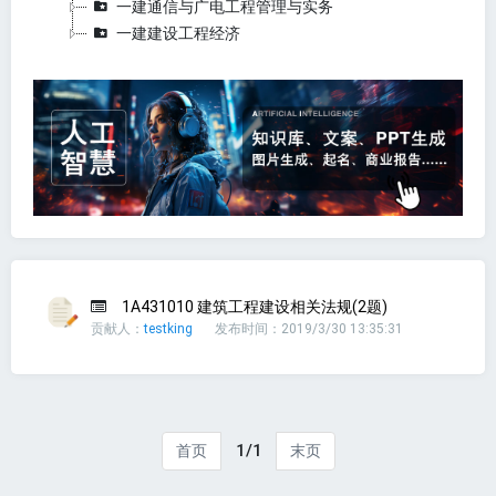
一建通信与广电工程管理与实务
一建建设工程经济
1A431010 建筑工程建设相关法规(2题)
贡献人：
testking
发布时间：2019/3/30 13:35:31
1/1
首页
末页